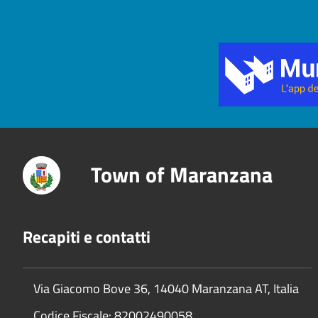
Title
Town of Maranzana
Recapiti e contatti
Via Giacomo Bove 36, 14040 Maranzana AT, Italia
Codice Fiscale: 82002490058