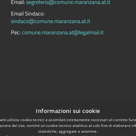
Email:
segreteria@comune.maranzana.at.it
Email Sindaco:
sindaco@comune.maranzana.at.it
Pec:
comune.maranzana.at@legalmail.it
Informazioni sui cookie
web utilizza cookie tecnici e assimilati strettamente necessari al corretto fu
arazione di accessibilità
azione del sito, nonché un cookie tecnico analitico al solo fine di elaborare i
statistiche, aggregate e anonime.