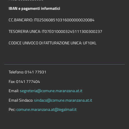
IBAN e pagamenti informatici
CC.BANCARIO: IT02S0608510316000000020084
TESORERIA UNICA: IT07E0100003245111300300237
CODICE UNIVOCO DI FATTURAZIONE UNICA: UF10KL
Telefono: 0141 77931
Fax: 0141 777404
Email:
segreteria@comune.maranzana.at.it
Email Sindaco:
sindaco@comune.maranzana.at.it
Pec:
comune.maranzana.at@legalmail.it