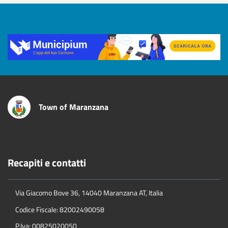
Title
Town of Maranzana
Recapiti e contatti
Via Giacomo Bove 36, 14040 Maranzana AT, Italia
Codice Fiscale: 82002490058
P.Iva: 00825020050