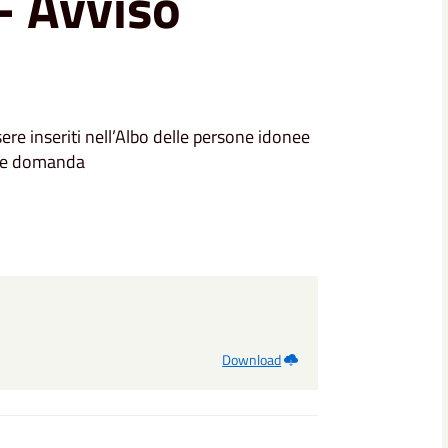
- Avviso
sere inseriti nell’Albo delle persone idonee
tare domanda
Download