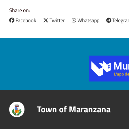
Share on:
Facebook
Twitter
Whatsapp
Telegr
Title
Town of Maranzana