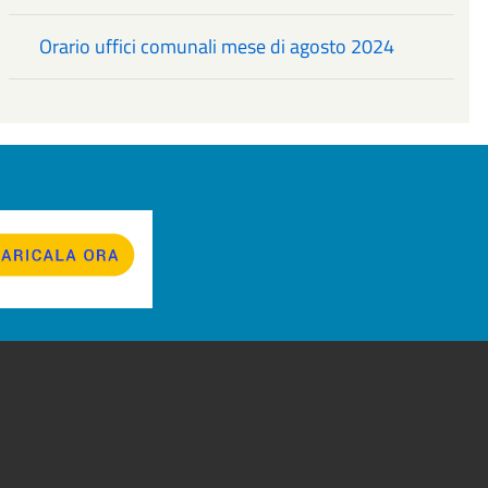
Orario uffici comunali mese di agosto 2024