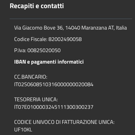
Recapiti e contatti
Via Giacomo Bove 36, 14040 Maranzana AT, Italia
Codice Fiscale: 82002490058
P.Iva: 00825020050
IBAN e pagamenti informatici
CC.BANCARIO:
IT02S0608510316000000020084
TESORERIA UNICA:
IT07E0100003245111300300237
CODICE UNIVOCO DI FATTURAZIONE UNICA:
UF10KL