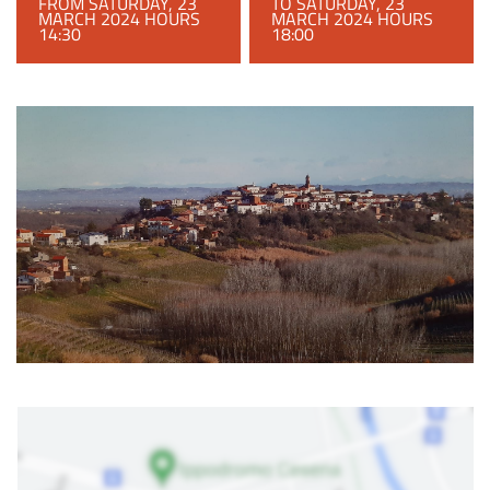
FROM SATURDAY, 23
TO SATURDAY, 23
MARCH 2024 HOURS
MARCH 2024 HOURS
14:30
18:00