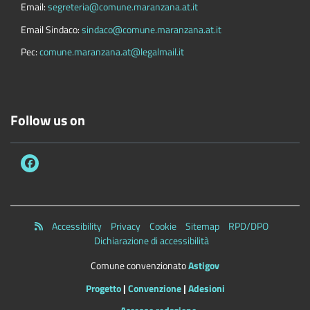
Email:
segreteria@comune.maranzana.at.it
Email Sindaco:
sindaco@comune.maranzana.at.it
Pec:
comune.maranzana.at@legalmail.it
Follow us on
Accessibility
Privacy
Cookie
Sitemap
RPD/DPO
Dichiarazione di accessibilità
Comune convenzionato
Astigov
Progetto
|
Convenzione
|
Adesioni