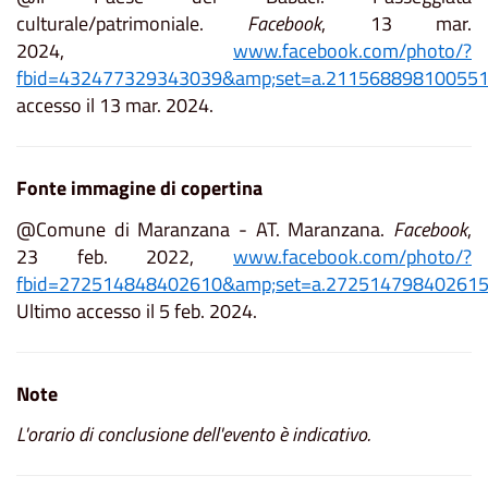
culturale/patrimoniale.
Facebook
, 13 mar.
2024,
www.facebook.com/photo/?
fbid=432477329343039&amp;set=a.21156889810055
accesso il 13 mar. 2024.
Fonte immagine di copertina
@Comune di Maranzana - AT. Maranzana.
Facebook
,
23 feb. 2022,
www.facebook.com/photo/?
fbid=272514848402610&amp;set=a.27251479840261
Ultimo accesso il 5 feb. 2024.
Note
L'orario di conclusione dell'evento è indicativo.