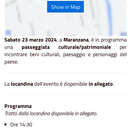
Show in Map
Sabato 23 marzo 2024
, a
Maranzana
, è in programma
una
passeggiata culturale/patrimoniale
per
incontrare beni culturali, paesaggio e personaggi del
paese.
La
locandina
dell'evento è disponibile
in allegato
.
Programma
Tratto dalla locandina disponibile in allegato.
Ore 14:30